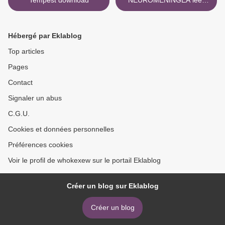
Tempest download
NEUROMENINGEA leer
epub EDUARDO
ZAMORANO ZARATE >
Hébergé par Eklablog
Top articles
Pages
Contact
Signaler un abus
C.G.U.
Cookies et données personnelles
Préférences cookies
Voir le profil de whokexew sur le portail Eklablog
Créer un blog sur Eklablog
Créer un blog