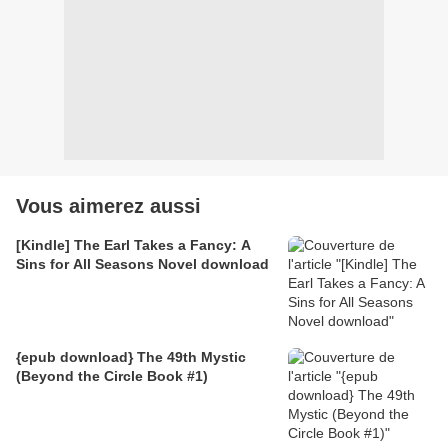
Vous aimerez aussi
[Kindle] The Earl Takes a Fancy: A
Sins for All Seasons Novel download
{epub download} The 49th Mystic
(Beyond the Circle Book #1)