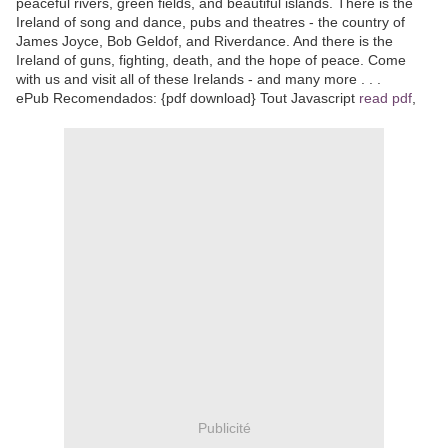
peaceful rivers, green fields, and beautiful islands. There is the
Ireland of song and dance, pubs and theatres - the country of
James Joyce, Bob Geldof, and Riverdance. And there is the
Ireland of guns, fighting, death, and the hope of peace. Come
with us and visit all of these Irelands - and many more . . .
ePub Recomendados: {pdf download} Tout Javascript
read pdf
,
Publicité