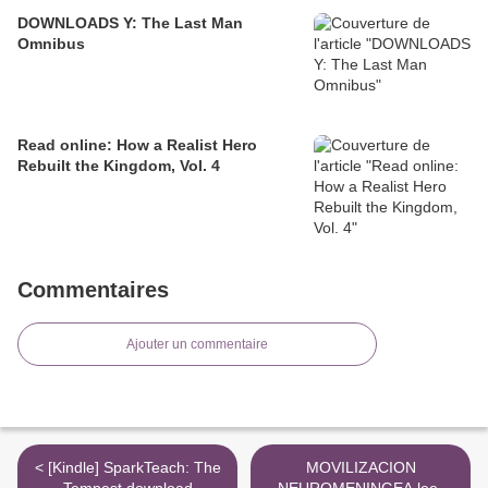
DOWNLOADS Y: The Last Man
Omnibus
Read online: How a Realist Hero
Rebuilt the Kingdom, Vol. 4
Commentaires
Ajouter un commentaire
< [Kindle] SparkTeach: The
MOVILIZACION