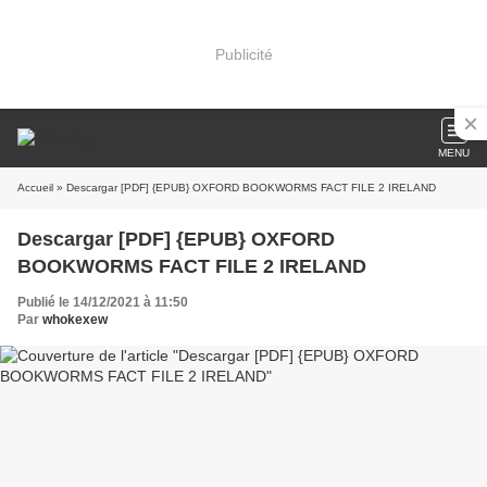
Publicité
MENU
Accueil
» Descargar [PDF] {EPUB} OXFORD BOOKWORMS FACT FILE 2 IRELAND
Descargar [PDF] {EPUB} OXFORD
BOOKWORMS FACT FILE 2 IRELAND
Publié le 14/12/2021 à 11:50
Par
whokexew