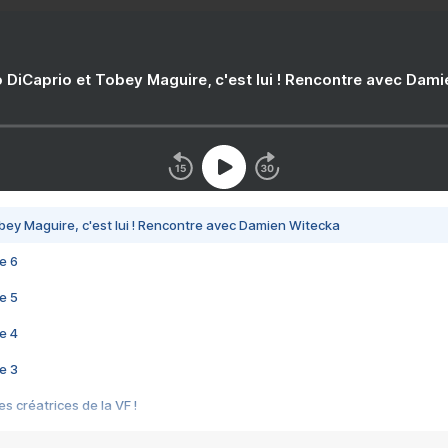
 DiCaprio et Tobey Maguire, c'est lui ! Rencontre avec Dam
bey Maguire, c'est lui ! Rencontre avec Damien Witecka
e 6
e 5
e 4
e 3
s créatrices de la VF !
e 2